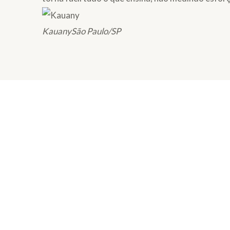
Kauany
São Paulo/SP