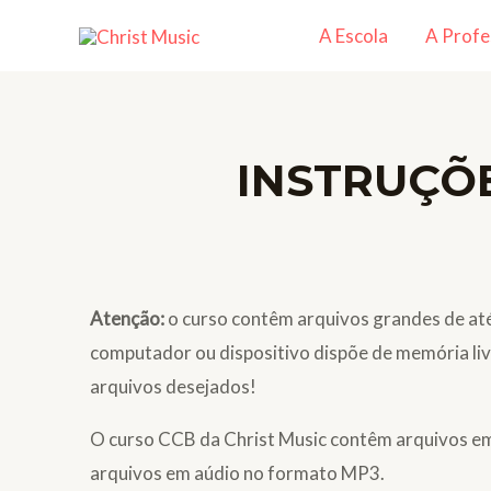
A Escola
A Profe
INSTRUÇÕ
Atenção:
o curso contêm arquivos grandes de até
computador ou dispositivo dispõe de memória livr
arquivos desejados!
O curso CCB da Christ Music contêm arquivos e
arquivos em aúdio no formato MP3.