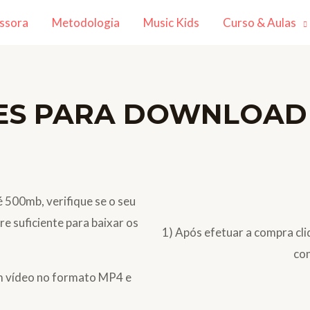
ssora
Metodologia
Music Kids
Curso & Aulas
ES PARA DOWNLOAD
 500mb, verifique se o seu
e suficiente para baixar os
1) Após efetuar a compra cli
co
m vídeo no formato MP4 e