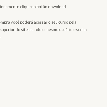
cionamento clique no botão download.
ompra você poderá acessar o seu curso pela
superior do site usando o mesmo usuário e senha
.