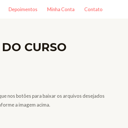
Depoimentos
Minha Conta
Contato
 DO CURSO
que nos botões para baixar os arquivos desejados
nforme a imagem acima.