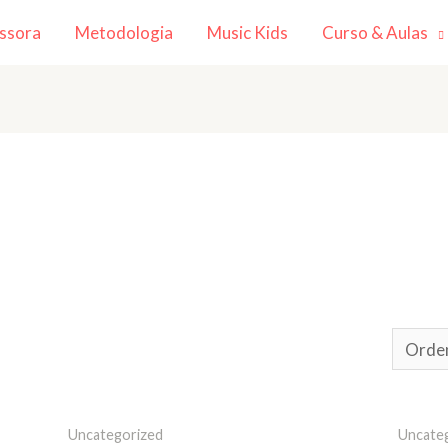
ssora
Metodologia
Music Kids
Curso & Aulas
Uncategorized
Uncate