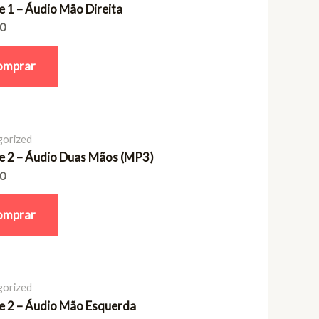
 1 – Áudio Mão Direita
90
omprar
gorized
 2 – Áudio Duas Mãos (MP3)
90
omprar
gorized
 2 – Áudio Mão Esquerda