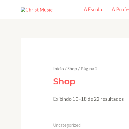
A Escola
A Profe
Início
/
Shop
/ Página 2
Shop
Exibindo 10–18 de 22 resultados
Uncategorized