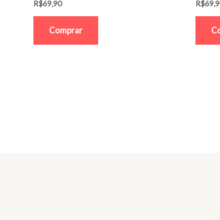
R$
69,90
R$
69,
Comprar
C