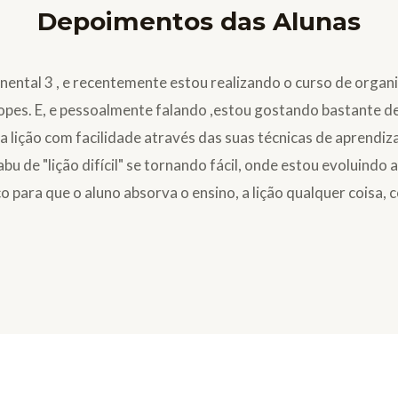
Depoimentos das Alunas
ental 3 , e recentemente estou realizando o curso de organi
 Lopes. E, e pessoalmente falando ,estou gostando bastante 
 lição com facilidade através das suas técnicas de aprendiza
tabu de "lição difícil" se tornando fácil, onde estou evoluind
 para que o aluno absorva o ensino, a lição qualquer coisa, c